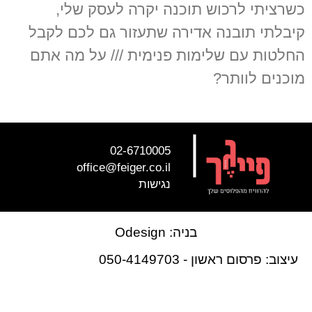
כשרציתי לרכוש תוכנה יקרה לעסק שלי,
קיבלתי תובנה אדירה שתעזור גם לכם לקבל
החלטות עם שלימות פנימית /// על מה אתם
מוכנים לוותר?
קרא עוד »
|
02-6710005
office@feiger.co.il
נגישות
בניה: Odesign
עיצוב: פרסום ראשון - 050-4149703