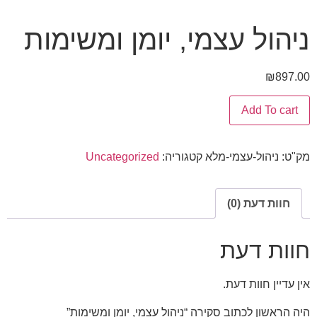
ניהול עצמי, יומן ומשימות
₪
897.00
Add To cart
מק"ט:
ניהול-עצמי-מלא
קטגוריה:
Uncategorized
חוות דעת (0)
חוות דעת
אין עדיין חוות דעת.
היה הראשון לכתוב סקירה “ניהול עצמי, יומן ומשימות”