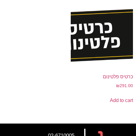
כרטיס פלטינום
₪
291.00
Add to cart
02-6710005