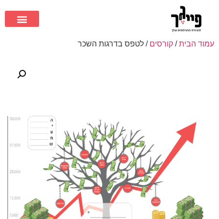
עמוד הבית
/
קורסים
/ לטפס בדרגות השכר