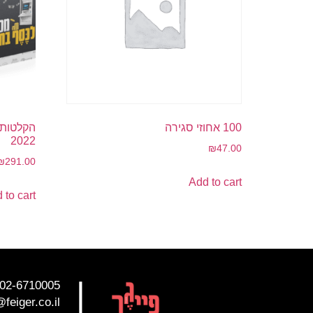
100 אחוזי סגירה
הקלטות 
2022
₪
47.00
₪
291.00
Add to cart
 to cart
|
02-6710005
@feiger.co.il