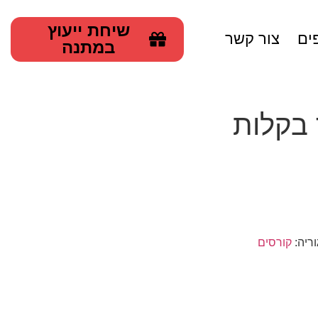
שיחת ייעוץ
ים
צור קשר
במתנה
בקלות
ריה:
קורסים