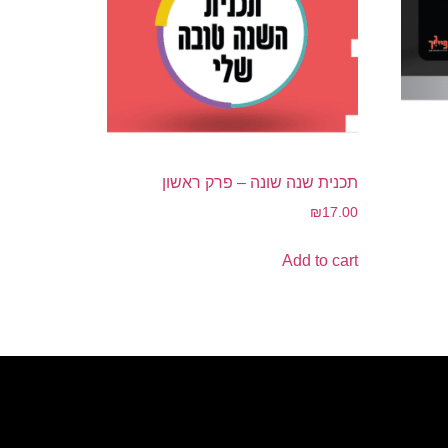
תכנית שנה שונה – פרק ראשון
₪
17.00
Add to cart