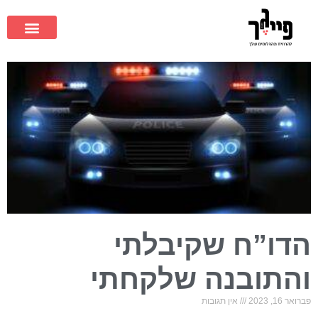
הדו”ח שקיבלתי
והתובנה שלקחתי
פברואר 16, 2023
אין תגובות