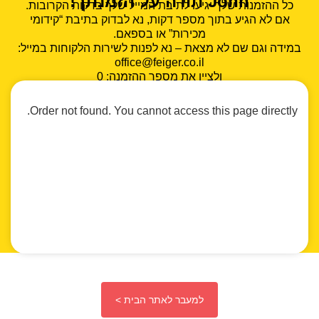
John תודה על הזמנתך!
כל ההזמנות שלך יגיעו לתיבת המייל שלך בדקות הקרובות.
אם לא הגיע בתוך מספר דקות, נא לבדוק בתיבת “קידומי
מכירות” או בספאם.
במידה וגם שם לא מצאת – נא לפנות לשירות הלקוחות במייל:
office@feiger.co.il
ולציין את מספר ההזמנה: 0
Order not found. You cannot access this page directly.
למעבר לאתר הבית >