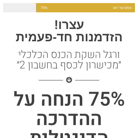
ממש עוד רגע
75%
עצרו!
הזדמנות חד-פעמית
ורגל השקת הכנס הכלכלי
״מכישרון לכסף בחשבון 2״
75% הנחה על
ההדרכה