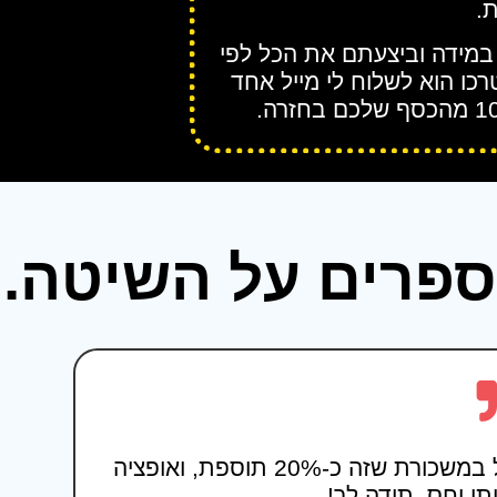
.
במידה וביצעתם את הכל לפי
כו הוא לשלוח לי מייל אחד
פרים על השיטה...
קיבלתי החל מהחודש תוספת 1,500 שקל במשכורת שזה כ-20% תוספת, ואופציה
ו יחס. תודה לך!