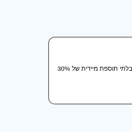
ברוך ליווה אותי לבקשת העלאת שכר מול המעסיק וקיבלתי תוספת מיידית של 30%