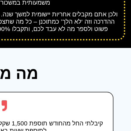
משמעותית במשכורת
ולכן אתם מקבלים אחריות יישומית למשך שנה. 
ההדרכה וזה ‘לא הלך’ כמתוכנן – כל מה שתצטר
פשוט ולספר מה לא עבד לכם, ותקבלו 100% מהכסף שלכם בחזרה.
מה מס
לתוספת שעות באות