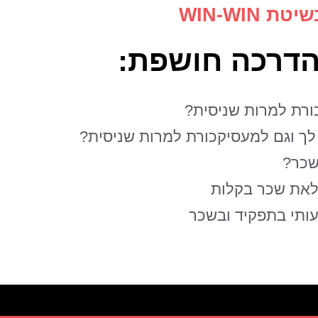
WIN-WIN
דרכה חושפת:
רת למרות שניסית?
ך וגם למעסיקכורת למרות שניסית?
שכר?
לאת שכר בקלות
תי בתפקיד ובשכר