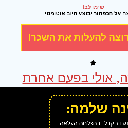
ה על הכפתור יבוצע חיוב אוטומטי
שימו לב!
 רוצה להעלות את השכר!
ה, אולי בפעם אחרת
נה שלמה:
וגם תקבלו בהצלחה העלאה