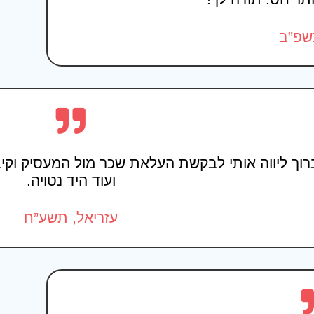
תשפ”ב
ועוד היד נטויה.
עזריאל, תשע”ח