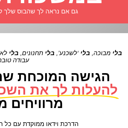
גם אם נראה לך שהבוס שלך קמצן
בלי
מבוכה,
בלי
‘לשכנע’,
בלי
תחנונים,
בלי
לא
עבודה טובה 
הגישה המוכחת שת
להעלות לך את השכ
מרוויחים מ
הדרכת וידאו ממוקדת עם כל ה