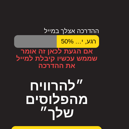
ההדרכה אצלך במייל
רגע, יש לי משהו בשבילך
50%
אם הגעת לכאן זה אומר
שממש עכשיו
קיבלת
למייל
את ההדרכה
״להרוויח
מהפלוסים
שלך״