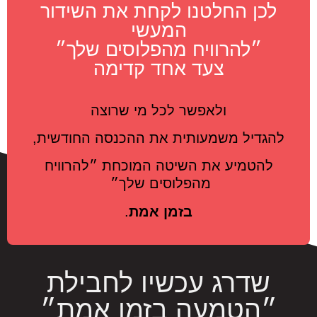
לכן החלטנו לקחת את השידור
המעשי
״להרוויח מהפלוסים שלך״
צעד אחד קדימה
ולאפשר לכל מי שרוצה
להגדיל משמעותית את ההכנסה החודשית,
להטמיע את השיטה המוכחת ״להרוויח
מהפלוסים שלך״
בזמן אמת
.
שדרג עכשיו לחבילת
״הטמעה בזמן אמת״