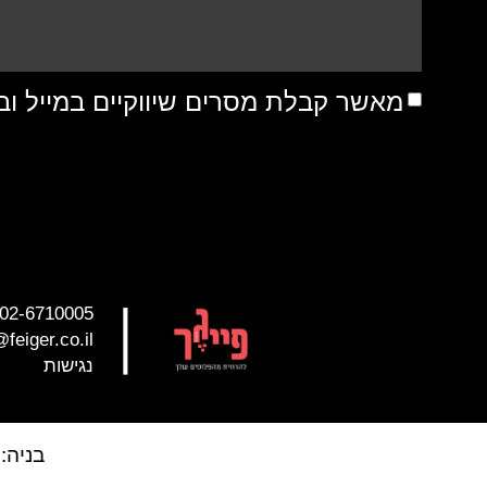
מאשר קבלת מסרים שיווקיים במייל וב
|
02-6710005
@feiger.co.il
נגישות
בניה: design