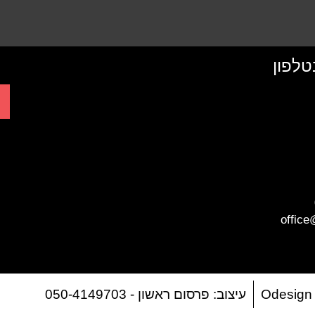
טלפון
office
O
עיצוב: פרסום ראשון - 050-4149703