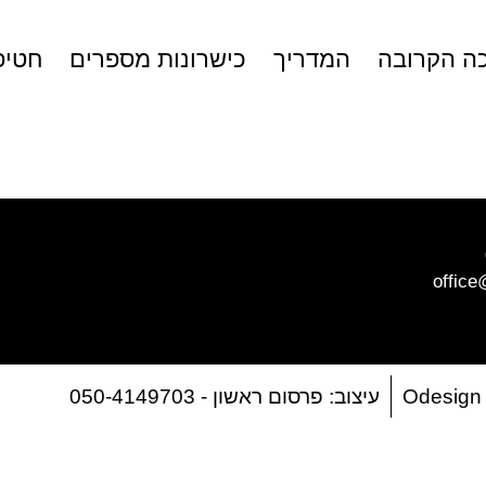
ה הקרובה
המדריך
כישרונות מספרים
חטיפ
office
O
עיצוב: פרסום ראשון - 050-4149703