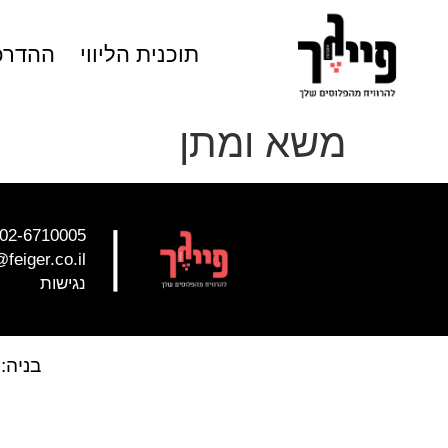
תוכנית הליווי
ההדרכ
משא ומתן
|
02-6710005
@feiger.co.il
נגישות
בניה: design