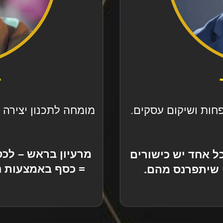
ד
מומחה לתכנון יצירה 
פחות ושיקום עסקים.
מרעיון בראש – לכס
ל אחד יש כישורים
= כסף באמצעות נכ
י שיתפרנס מהם.