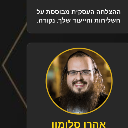
ההצלחה העסקית מבוססת על
השליחות והייעוד שלך. נקודה.
אהרן סלומון