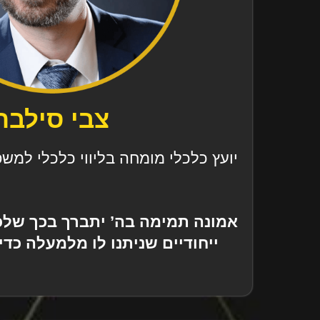
צבי סילבר
יועץ כלכלי מומחה בליווי כלכלי למש
אמונה תמימה בה’ יתברך בכך שלכ
ייחודיים שניתנו לו מלמעלה כד