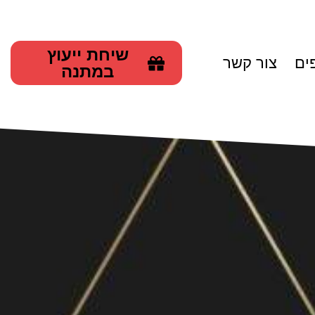
שיחת ייעוץ
ים
צור קשר
במתנה